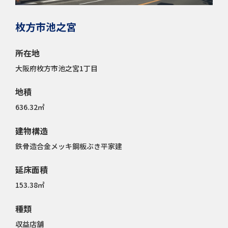
枚方市池之宮
所在地
大阪府枚方市池之宮1丁目
地積
636.32㎡
建物構造
鉄骨造合金メッキ鋼板ぶき平家建
延床面積
153.38㎡
種類
収益店舗